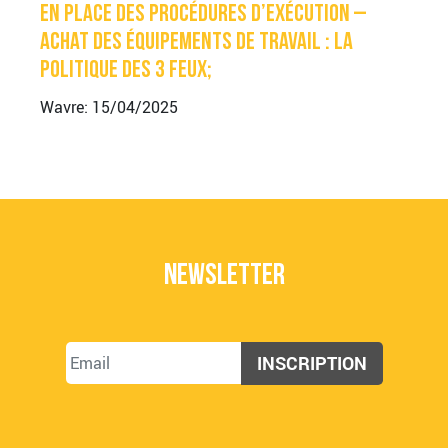
en place des procédures d’exécution –
achat des équipements de travail : la
politique des 3 feux;
Wavre: 15/04/2025
Newsletter