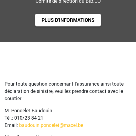
Comité de direction du BIB.CO
PLUS D'INFORMATIONS
Pour toute question concernant l’assurance ainsi toute
déclaration de sinistre, veuillez prendre contact avec le
courtier :
M. Poncelet Baudouin
Tél.: 010/23 84 21
Email:
baudouin.poncelet@maxel.be